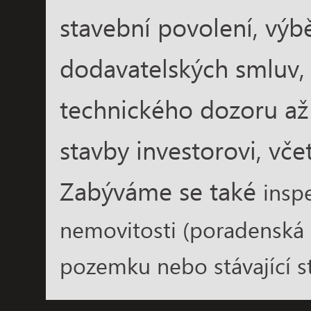
stavební povolení, výb
dodavatelských smluv,
technického dozoru až
stavby investorovi, vče
Zabýváme se také
insp
nemovitosti (poradenská 
pozemku nebo stávající st