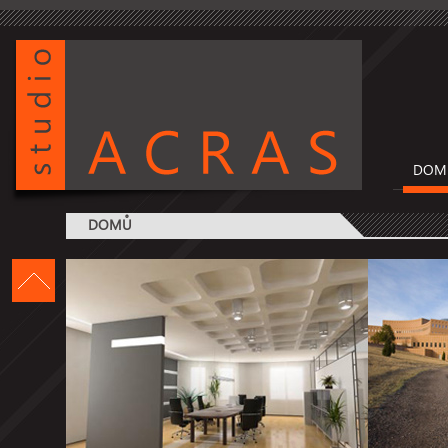
DOM
DOM
DOMŮ