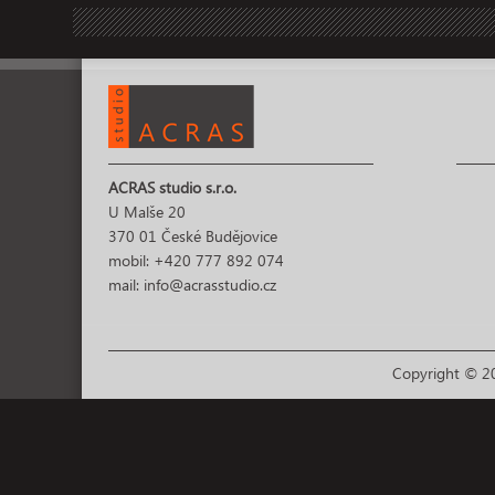
ACRAS studio s.r.o.
U Malše 20
370 01 České Budějovice
mobil: +420 777 892 074
mail: info@acrasstudio.cz
Copyright © 20