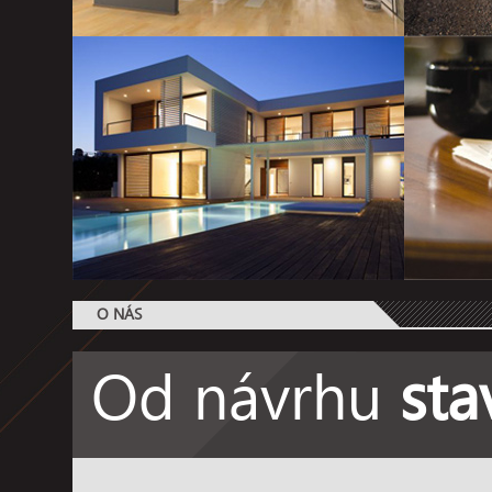
O NÁS
Od návrhu
sta