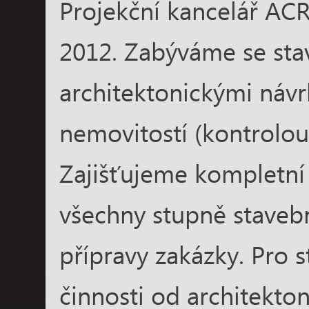
Projekční kancelář ACR
2012. Zabýváme se stav
architektonickými návr
nemovitostí (kontrolou 
Zajišťujeme kompletní
všechny stupně stavebn
přípravy zakázky. Pro 
činnosti od architekto